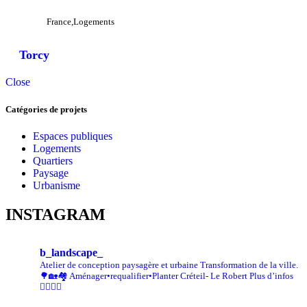
France
Logements
Torcy
Close
Catégories de projets
Espaces publiques
Logements
Quartiers
Paysage
Urbanisme
INSTAGRAM
b_landscape_
Atelier de conception paysagère et urbaine
Transformation de la ville.
🌳🏡🏘
Aménager•requalifier•Planter
Créteil- Le Robert
Plus d’infos
👇🏾👇🏾