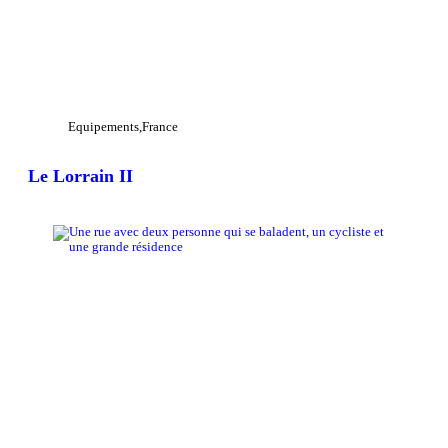
Equipements
France
Le Lorrain II
View Large