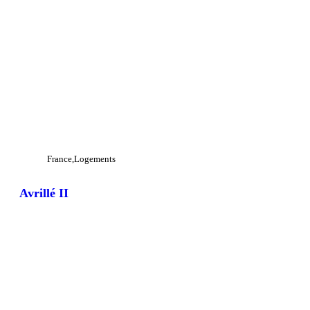
France
Logements
Avrillé II
View Large