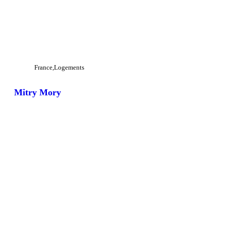
France
Logements
Mitry Mory
View Large