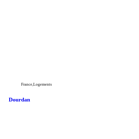
France
Logements
Dourdan
View Large