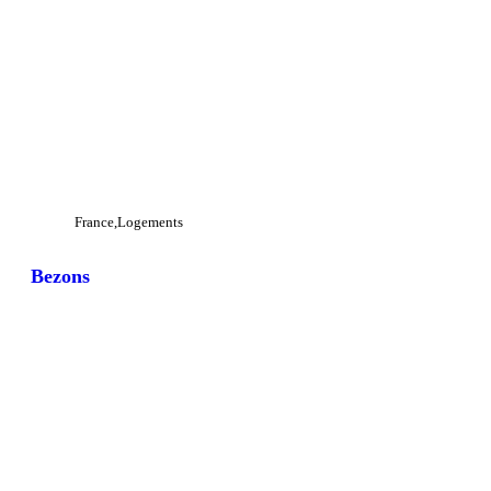
France
Logements
Bezons
View Large