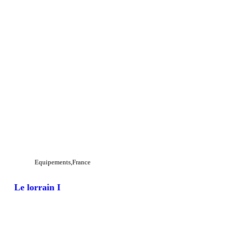
Equipements
France
Le lorrain I
View Large