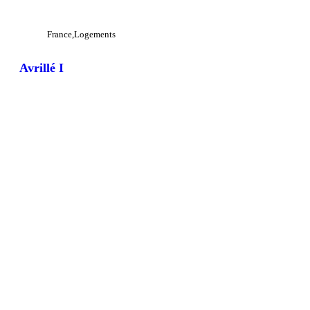
France
Logements
Avrillé I
View Large