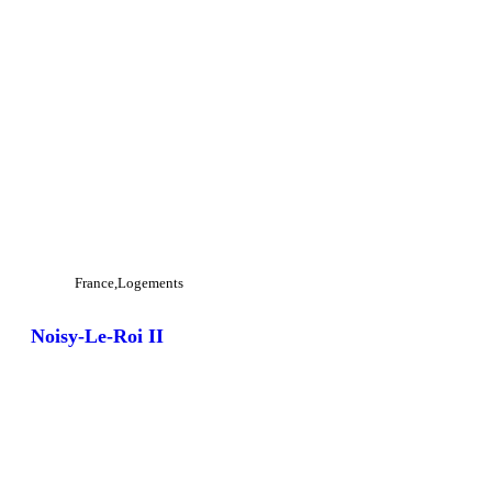
France
Logements
Noisy-Le-Roi II
View Large