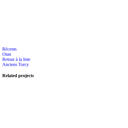
Récents
Otan
Retour à la liste
Anciens
Torcy
Related projects
View Large