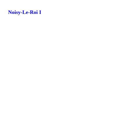
Noisy-Le-Roi I
View Large