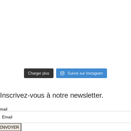
Charger plus
Suivre sur Instagram
Inscrivez-vous à notre newsletter.
mail
ENVOYER