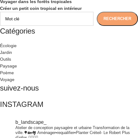
Voyager dans les forêts tropicales
Créer un petit coin tropical en intérieur
RECHERCHER
Catégories
Écologie
Jardin
Outils
Paysage
Poème
Voyage
suivez-nous
INSTAGRAM
b_landscape_
Atelier de conception paysagère et urbaine
Transformation de la
ville.🌳🏡🏘
Aménager•requalifier•Planter
Créteil- Le Robert
Plus
d’infos 👇🏾👇🏾