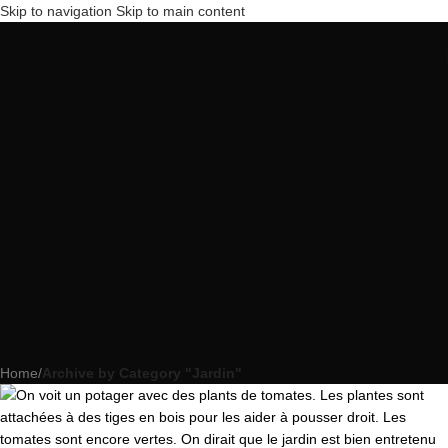
Skip to navigation
Skip to main content
Home
/
Archive by Category "Jardin"