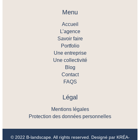
Menu
Accueil
L’agence
Savoir faire
Portfolio
Une entreprise
Une collectivité
Blog
Contact
FAQS
Légal
Mentions légales
Protection des données personnelles
© 2022 B-landscape. All rights reserved. Designé par
KRÉA-