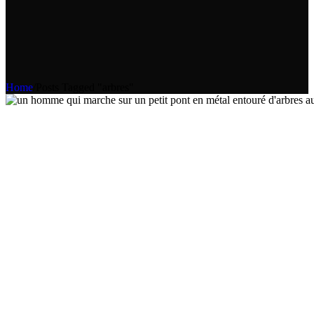
Home
/
Posts Tagged "arbres"