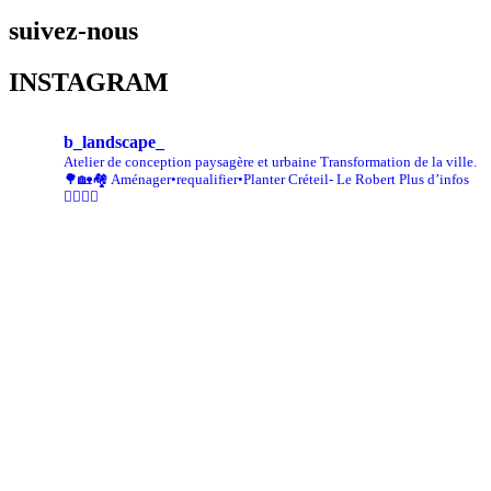
suivez-nous
INSTAGRAM
b_landscape_
Atelier de conception paysagère et urbaine
Transformation de la ville.
🌳🏡🏘
Aménager•requalifier•Planter
Créteil- Le Robert
Plus d’infos
👇🏾👇🏾