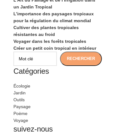
L’Art du Paillage et de l’Irrigation dans
un Jardin Tropical
L’importance des paysages tropicaux
pour la régulation du climat mondial
Cultiver des plantes tropicales
résistantes au froid
Voyager dans les forêts tropicales
Créer un petit coin tropical en intérieur
RECHERCHER
Catégories
Écologie
Jardin
Outils
Paysage
Poème
Voyage
suivez-nous