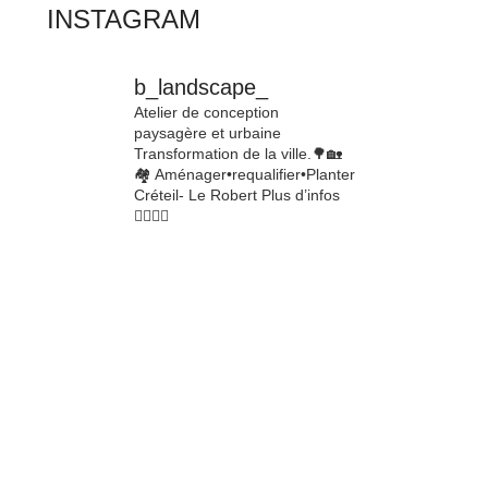
INSTAGRAM
b_landscape_
Atelier de conception
paysagère et urbaine
Transformation de la ville.🌳🏡
🏘
Aménager•requalifier•Planter
Créteil- Le Robert
Plus d’infos
👇🏾👇🏾