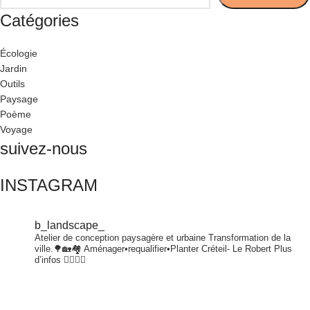
Catégories
Écologie
Jardin
Outils
Paysage
Poème
Voyage
suivez-nous
INSTAGRAM
b_landscape_
Atelier de conception paysagère et urbaine
Transformation de la
ville.🌳🏡🏘
Aménager•requalifier•Planter
Créteil- Le Robert
Plus
d’infos 👇🏾👇🏾