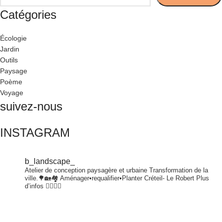
Catégories
Écologie
Jardin
Outils
Paysage
Poème
Voyage
suivez-nous
INSTAGRAM
b_landscape_
Atelier de conception paysagère et urbaine
Transformation de la
ville.🌳🏡🏘
Aménager•requalifier•Planter
Créteil- Le Robert
Plus
d’infos 👇🏾👇🏾