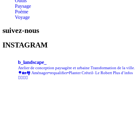
Outils
Paysage
Poème
Voyage
suivez-nous
INSTAGRAM
b_landscape_
Atelier de conception paysagère et urbaine
Transformation de la ville.
🌳🏡🏘
Aménager•requalifier•Planter
Créteil- Le Robert
Plus d’infos
👇🏾👇🏾