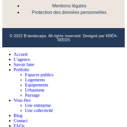
Mentions légales
Protection des données personnelles
© 2022 B-landscape. All rights reserved. Designé par
KRÉA-
SEEDS
Accueil
L’agence
Savoir faire
Portfolio
Espaces publics
Logements
Equipements
Urbanisme
Paysage
Vous êtes
Une entreprise
Une collectivité
Blog
Contact
FAQs