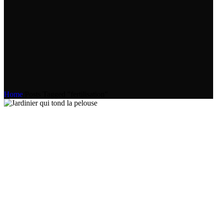
Home
/
Posts Tagged "fertilisation"