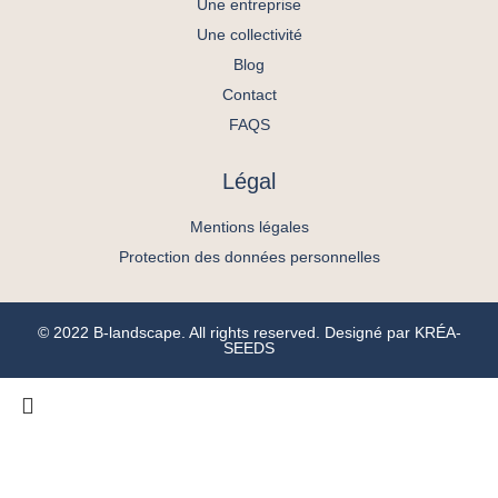
Une entreprise
Une collectivité
Blog
Contact
FAQS
Légal
Mentions légales
Protection des données personnelles
© 2022 B-landscape. All rights reserved. Designé par
KRÉA-
SEEDS
ACCUEIL
L’AGENCE
SAVOIR FAIRE
PORTFOLIO
VOUS ÊTES
BLOG