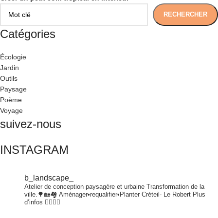
RECHERCHER
Catégories
Écologie
Jardin
Outils
Paysage
Poème
Voyage
suivez-nous
INSTAGRAM
b_landscape_
Atelier de conception paysagère et urbaine
Transformation de la
ville.🌳🏡🏘
Aménager•requalifier•Planter
Créteil- Le Robert
Plus
d’infos 👇🏾👇🏾