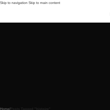
Skip to navigation
Skip to main content
Home
/
Posts Tagged "histoire"