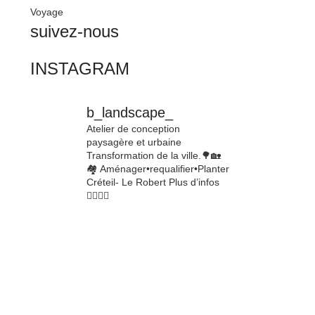
Voyage
suivez-nous
INSTAGRAM
b_landscape_
Atelier de conception
paysagère et urbaine
Transformation de la ville.🌳🏡
🏘
Aménager•requalifier•Planter
Créteil- Le Robert
Plus d’infos
👇🏾👇🏾