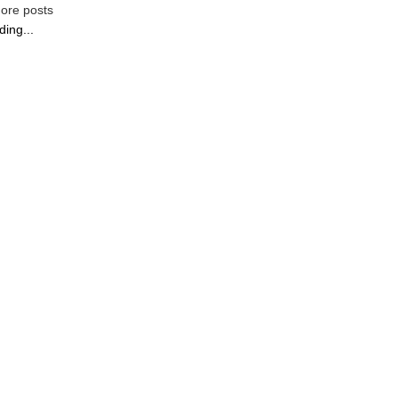
ore posts
ding...