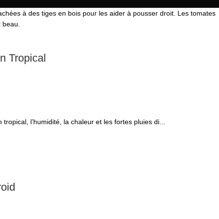
in Tropical
tropical, l’humidité, la chaleur et les fortes pluies di...
roid