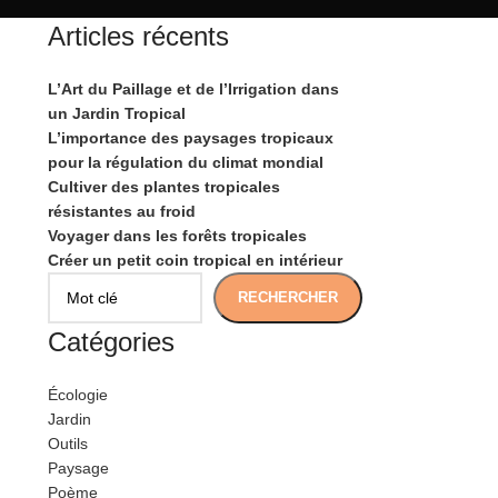
Articles récents
L’Art du Paillage et de l’Irrigation dans
un Jardin Tropical
L’importance des paysages tropicaux
pour la régulation du climat mondial
Cultiver des plantes tropicales
résistantes au froid
Voyager dans les forêts tropicales
Créer un petit coin tropical en intérieur
RECHERCHER
Catégories
Écologie
Jardin
Outils
Paysage
Poème