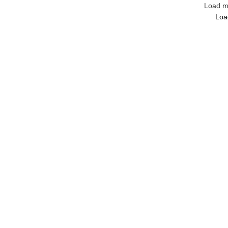
Load m
Loa