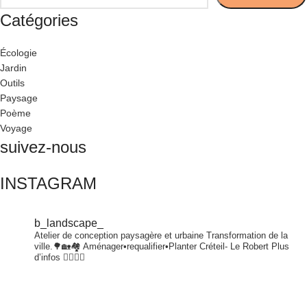
Catégories
Écologie
Jardin
Outils
Paysage
Poème
Voyage
suivez-nous
INSTAGRAM
b_landscape_
Atelier de conception paysagère et urbaine
Transformation de la
ville.🌳🏡🏘
Aménager•requalifier•Planter
Créteil- Le Robert
Plus
d’infos 👇🏾👇🏾