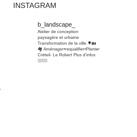
INSTAGRAM
b_landscape_
Atelier de conception
paysagère et urbaine
Transformation de la ville.🌳🏡
🏘
Aménager•requalifier•Planter
Créteil- Le Robert
Plus d’infos
👇🏾👇🏾