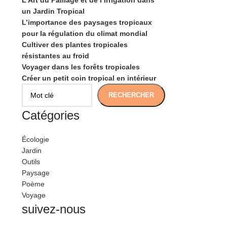
L’Art du Paillage et de l’Irrigation dans
un Jardin Tropical
L’importance des paysages tropicaux
pour la régulation du climat mondial
Cultiver des plantes tropicales
résistantes au froid
Voyager dans les forêts tropicales
Créer un petit coin tropical en intérieur
RECHERCHER
Catégories
Écologie
Jardin
Outils
Paysage
Poème
Voyage
suivez-nous