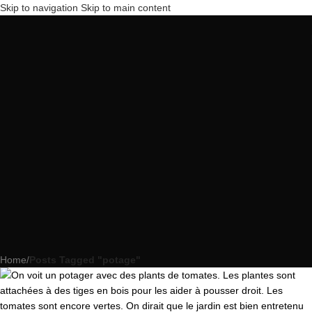
Skip to navigation
Skip to main content
Home
/
Posts Tagged "potage"