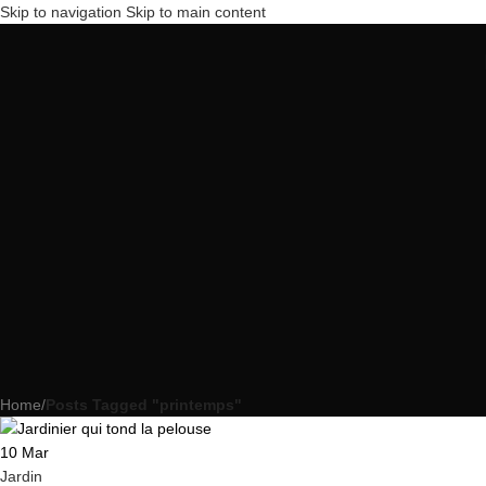
Skip to navigation
Skip to main content
Home
/
Posts Tagged "printemps"
10
Mar
Jardin