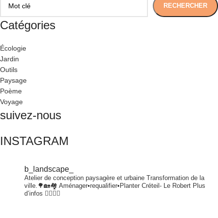
RECHERCHER
Catégories
Écologie
Jardin
Outils
Paysage
Poème
Voyage
suivez-nous
INSTAGRAM
b_landscape_
Atelier de conception paysagère et urbaine
Transformation de la
ville.🌳🏡🏘
Aménager•requalifier•Planter
Créteil- Le Robert
Plus
d’infos 👇🏾👇🏾