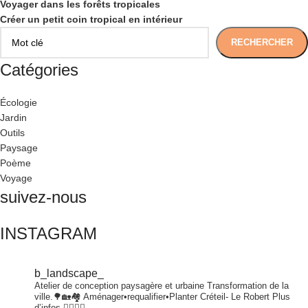
Voyager dans les forêts tropicales
Créer un petit coin tropical en intérieur
RECHERCHER
Catégories
Écologie
Jardin
Outils
Paysage
Poème
Voyage
suivez-nous
INSTAGRAM
b_landscape_
Atelier de conception paysagère et urbaine
Transformation de la
ville.🌳🏡🏘
Aménager•requalifier•Planter
Créteil- Le Robert
Plus
d’infos 👇🏾👇🏾