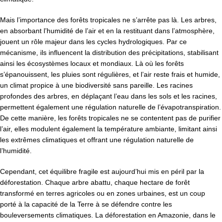
Mais l’importance des forêts tropicales ne s’arrête pas là. Les arbres,
en absorbant l’humidité de l’air et en la restituant dans l’atmosphère,
jouent un rôle majeur dans les cycles hydrologiques. Par ce
mécanisme, ils influencent la distribution des précipitations, stabilisant
ainsi les écosystèmes locaux et mondiaux. Là où les forêts
s’épanouissent, les pluies sont régulières, et l’air reste frais et humide,
un climat propice à une biodiversité sans pareille. Les racines
profondes des arbres, en déplaçant l’eau dans les sols et les racines,
permettent également une régulation naturelle de l’évapotranspiration.
De cette manière, les forêts tropicales ne se contentent pas de purifier
l’air, elles modulent également la température ambiante, limitant ainsi
les extrêmes climatiques et offrant une régulation naturelle de
l’humidité.
Cependant, cet équilibre fragile est aujourd’hui mis en péril par la
déforestation. Chaque arbre abattu, chaque hectare de forêt
transformé en terres agricoles ou en zones urbaines, est un coup
porté à la capacité de la Terre à se défendre contre les
bouleversements climatiques. La déforestation en Amazonie, dans le