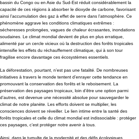
bassin du Congo ou en Asie du Sud-Est réduit considérablement la
capacité de ces régions à absorber le dioxyde de carbone, favorisant
ainsi l’accumulation des gaz à effet de serre dans l’atmosphère. Ce
phénomène aggrave les conditions climatiques extrêmes :
sécheresses prolongées, vagues de chaleur écrasantes, inondations
soudaines. Le climat mondial devient de plus en plus erratique,
alimenté par un cercle vicieux où la destruction des forêts tropicales
intensifie les effets du réchauffement climatique, qui à son tour
fragilise encore davantage ces écosystèmes essentiels.
La déforestation, pourtant, n’est pas une fatalité. De nombreuses
initiatives à travers le monde tentent d’enrayer cette tendance en
promouvant la conservation des forêts et le reboisement. La
préservation des paysages tropicaux, loin d’être une option parmi
d’autres, est devenue une nécessité absolue pour sauvegarder le
climat de notre planète. Les efforts doivent se multiplier, les
consciences doivent se réveiller. Le lien intime entre la santé des
forêts tropicales et celle du climat mondial est indissociable : protéger
ces paysages, c’est protéger notre avenir à tous.
Ainsi, dans le tumulte de la modernité et des défis écologiques