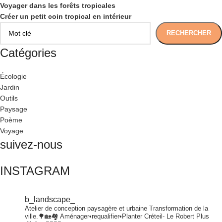
Voyager dans les forêts tropicales
Créer un petit coin tropical en intérieur
RECHERCHER
Catégories
Écologie
Jardin
Outils
Paysage
Poème
Voyage
suivez-nous
INSTAGRAM
b_landscape_
Atelier de conception paysagère et urbaine
Transformation de la
ville.🌳🏡🏘
Aménager•requalifier•Planter
Créteil- Le Robert
Plus