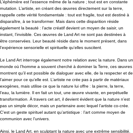
L’éphémère est l’essence même de la nature ; tout est en constante
mutation. L’artiste, en créant des œuvres directement sur la terre,
rappelle cette vérité fondamentale : tout est fragile, tout est destiné à
disparaître, à se transformer. Mais dans cette disparition réside
également la beauté : l’acte créatif devient un moyen de saisir, un
instant, l’invisible. Ces œuvres de Land Art ne sont pas destinées à
être conservées. Leur beauté réside dans le moment présent, dans
l’expérience sensorielle et spirituelle qu’elles suscitent.
Le Land Art interroge également notre relation avec la nature. Dans un
monde où l’homme a souvent cherché à dominer la Terre, ces œuvres
montrent qu’il est possible de dialoguer avec elle, de la respecter et de
l’aimer pour ce qu’elle est. L’artiste ne crée pas à partir de matériaux
exogènes, mais utilise ce que la nature lui offre : la pierre, la terre,
l’eau, la lumière. Il en fait un tout, une œuvre vivante, en perpétuelle
transformation. À travers cet art, il devient évident que la nature n’est
pas un simple décor, mais un partenaire avec lequel l’artiste co-crée.
C’est un geste spirituel autant qu’artistique : l’art comme moyen de
communion avec l’univers.
Ainsi, le Land Art, en sculptant la nature avec une extrême sensibilité,