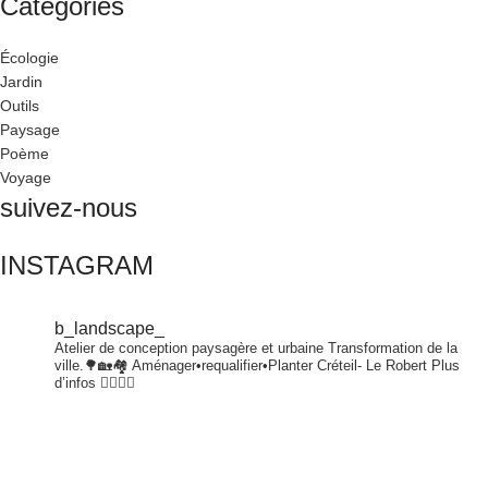
Catégories
Écologie
Jardin
Outils
Paysage
Poème
Voyage
suivez-nous
INSTAGRAM
b_landscape_
Atelier de conception paysagère et urbaine
Transformation de la
ville.🌳🏡🏘
Aménager•requalifier•Planter
Créteil- Le Robert
Plus
d’infos 👇🏾👇🏾