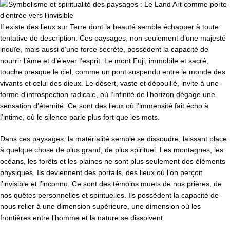
Il existe des lieux sur Terre dont la beauté semble échapper à toute
tentative de description. Ces paysages, non seulement d’une majesté
inouïe, mais aussi d’une force secrète, possèdent la capacité de
nourrir l’âme et d’élever l’esprit. Le mont Fuji, immobile et sacré,
touche presque le ciel, comme un pont suspendu entre le monde des
vivants et celui des dieux. Le désert, vaste et dépouillé, invite à une
forme d’introspection radicale, où l’infinité de l’horizon dégage une
sensation d’éternité. Ce sont des lieux où l’immensité fait écho à
l’intime, où le silence parle plus fort que les mots.
Dans ces paysages, la matérialité semble se dissoudre, laissant place
à quelque chose de plus grand, de plus spirituel. Les montagnes, les
océans, les forêts et les plaines ne sont plus seulement des éléments
physiques. Ils deviennent des portails, des lieux où l’on perçoit
l’invisible et l’inconnu. Ce sont des témoins muets de nos prières, de
nos quêtes personnelles et spirituelles. Ils possèdent la capacité de
nous relier à une dimension supérieure, une dimension où les
frontières entre l’homme et la nature se dissolvent.