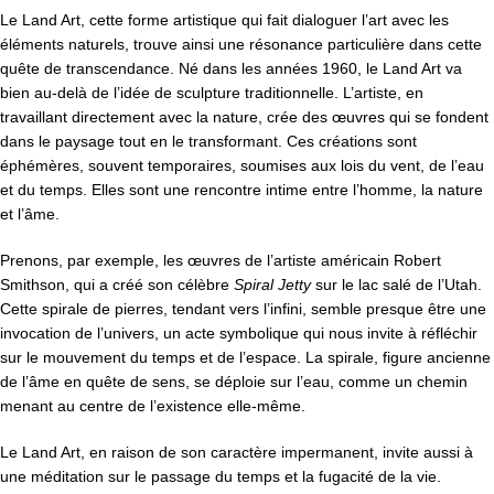
Le Land Art, cette forme artistique qui fait dialoguer l’art avec les
éléments naturels, trouve ainsi une résonance particulière dans cette
quête de transcendance. Né dans les années 1960, le Land Art va
bien au-delà de l’idée de sculpture traditionnelle. L’artiste, en
travaillant directement avec la nature, crée des œuvres qui se fondent
dans le paysage tout en le transformant. Ces créations sont
éphémères, souvent temporaires, soumises aux lois du vent, de l’eau
et du temps. Elles sont une rencontre intime entre l’homme, la nature
et l’âme.
Prenons, par exemple, les œuvres de l’artiste américain Robert
Smithson, qui a créé son célèbre
Spiral Jetty
sur le lac salé de l’Utah.
Cette spirale de pierres, tendant vers l’infini, semble presque être une
invocation de l’univers, un acte symbolique qui nous invite à réfléchir
sur le mouvement du temps et de l’espace. La spirale, figure ancienne
de l’âme en quête de sens, se déploie sur l’eau, comme un chemin
menant au centre de l’existence elle-même.
Le Land Art, en raison de son caractère impermanent, invite aussi à
une méditation sur le passage du temps et la fugacité de la vie.