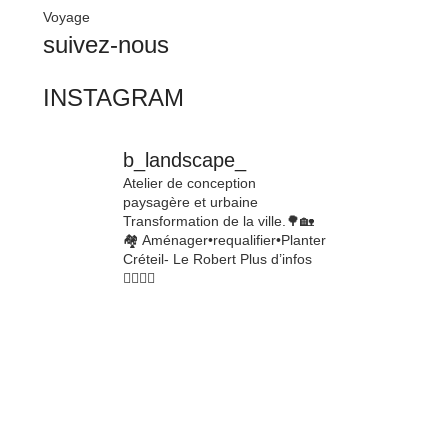
Voyage
suivez-nous
INSTAGRAM
b_landscape_
Atelier de conception
paysagère et urbaine
Transformation de la ville.🌳🏡
🏘
Aménager•requalifier•Planter
Créteil- Le Robert
Plus d’infos
👇🏾👇🏾