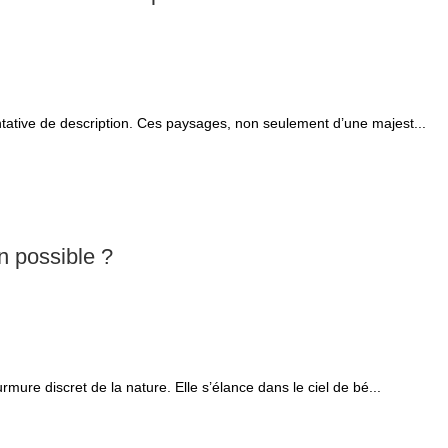
entative de description. Ces paysages, non seulement d’une majest...
n possible ?
urmure discret de la nature. Elle s’élance dans le ciel de bé...