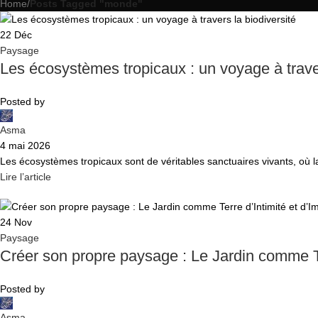
Home
/
Posts Tagged "monde"
22
Déc
Paysage
Les écosystèmes tropicaux : un voyage à traver
Posted by
Asma
4 mai 2026
Les écosystèmes tropicaux sont de véritables sanctuaires vivants, où la
Lire l’article
24
Nov
Paysage
Créer son propre paysage : Le Jardin comme Te
Posted by
Asma