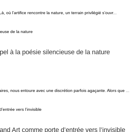
ù l’artifice rencontre la nature, un terrain privilégié s’ouvr...
el à la poésie silencieuse de la nature
res, nous entoure avec une discrétion parfois agaçante. Alors que ...
and Art comme porte d’entrée vers l’invisible