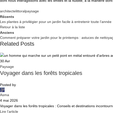
dont nous interagissons avec les limites et la fluidité, à la manière do
architecte
littoral
paysage
Récents
Les plantes à privilégier pour un jardin facile à entretenir toute l’année
Retour à la liste
Anciens
Comment préparer votre jardin pour le printemps : astuces de nettoyag
Related Posts
30
Avr
Paysage
Voyager dans les forêts tropicales
Posted by
Asma
4 mai 2026
Voyager dans les forêts tropicales : Conseils et destinations incontourn
Lire l’article