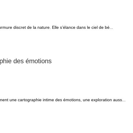
urmure discret de la nature. Elle s’élance dans le ciel de bé...
aphie des émotions
sinent une cartographie intime des émotions, une exploration auss...