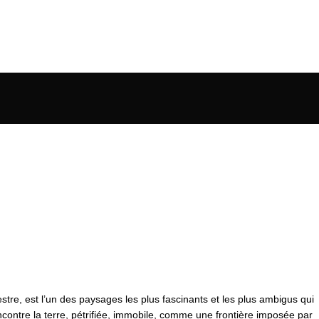
errestre, est l’un des paysages les plus fascinants et les plus ambigus qui
encontre la terre, pétrifiée, immobile, comme une frontière imposée par