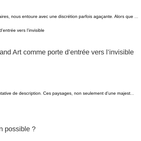
res, nous entoure avec une discrétion parfois agaçante. Alors que ...
and Art comme porte d’entrée vers l’invisible
entative de description. Ces paysages, non seulement d’une majest...
n possible ?